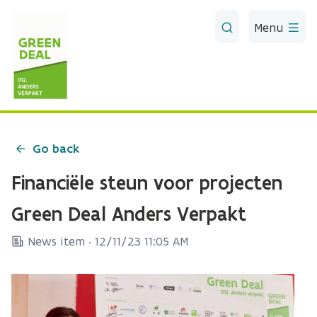
Skip to Main Content
Menu
Go back
Financiële steun voor projecten
Green Deal Anders Verpakt
News item ·
12/11/23 11:05 AM