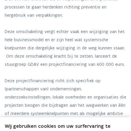
processen te gaan herdenken richting preventie en
hergebruik van verpakkingen.
Deze omschakeling vergt echter vaak een wijziging van het
hele businessmodel en er zijn heel wat systemische
knelpunten die dergelijke wijziging in de weg kunnen staan.
Om deze omschakeling kracht bij te zetten, lanceert de
stuurgroep GDAV een projectfinanciering van 600 000 euro.
Deze projectfinanciering richt zich specifiek op
(partnerschappen van) ondernemingen,
onderzoeksinstellingen, lokale overheden en organisaties die
projecten beogen die bijdragen aan het wegwerken van één
of meerdere systeemknelpunten met als mogelijke ambitie
het opschalen, het afstemmen van ketens, het creëren van
Wij gebruiken cookies om uw surfervaring te
economische en maatschappelijke impact en het verzamelen